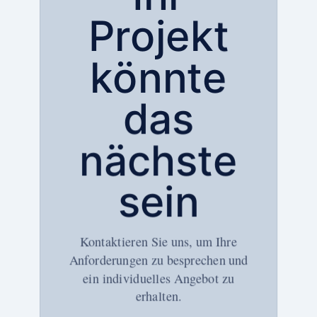
Projekt
könnte
das
nächste
sein
Kontaktieren Sie uns, um Ihre
Anforderungen zu besprechen und
ein individuelles Angebot zu
erhalten.