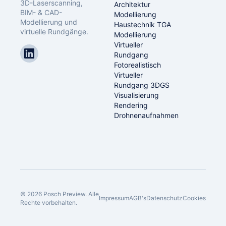
3D-Laserscanning,
Architektur
BIM- & CAD-
Modellierung
Modellierung und
Haustechnik TGA
virtuelle Rundgänge.
Modellierung
Virtueller
Rundgang
Fotorealistisch
Virtueller
Rundgang 3DGS
Visualisierung
Rendering
Drohnenaufnahmen
© 2026 Posch Preview. Alle
Impressum
AGB's
Datenschutz
Cookies
Rechte vorbehalten.