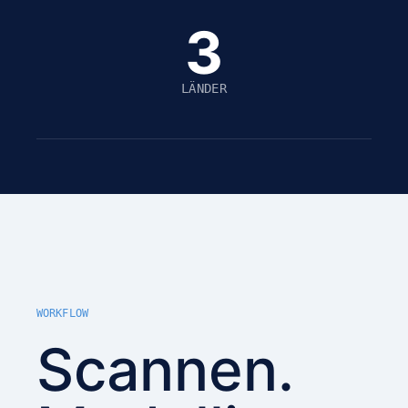
3
LÄNDER
WORKFLOW
Scannen.