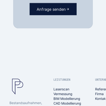
Anfrage senden
LEISTUNGEN
UNTERN
Laserscan
Refere
Vermessung
Firma
BIM Modellierung
Kontak
Bestandsaufnahmen,
CAD Modellierung