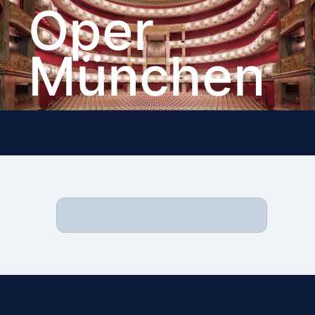
Oper
München