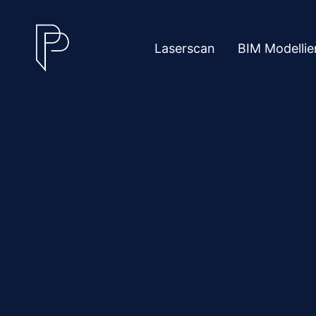
Laserscan
BIM Modellie