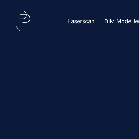
Laserscan
BIM Modellie