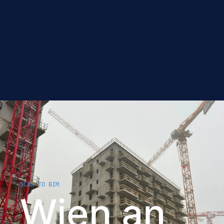
SCAN TO BIM
Wien an