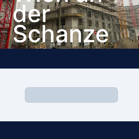
der
Schanze